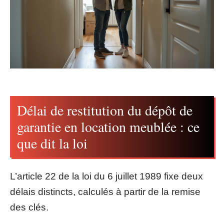
Délai de restitution du dépôt de
garantie en location meublée : ce
que dit la loi
L’article 22 de la loi du 6 juillet 1989 fixe deux
délais distincts, calculés à partir de la remise
des clés.