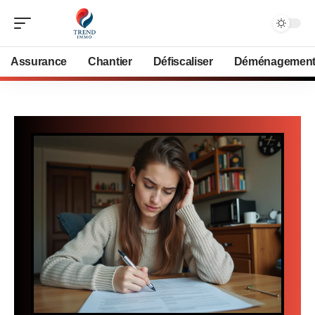
Assurance
Chantier
Défiscaliser
Déménagemen