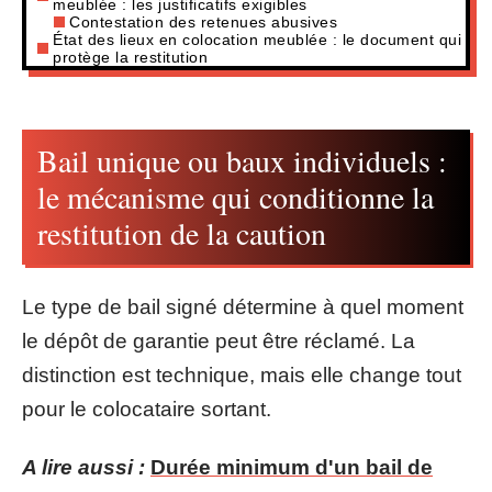
meublée : les justificatifs exigibles
Contestation des retenues abusives
État des lieux en colocation meublée : le document qui
protège la restitution
Bail unique ou baux individuels :
le mécanisme qui conditionne la
restitution de la caution
Le type de bail signé détermine à quel moment
le dépôt de garantie peut être réclamé. La
distinction est technique, mais elle change tout
pour le colocataire sortant.
A lire aussi :
Durée minimum d'un bail de