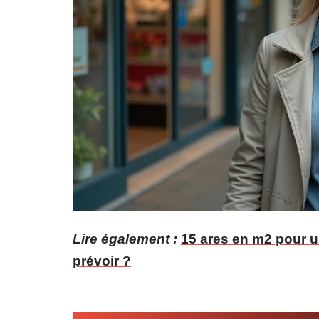
Lire également :
15 ares en m2 pour un
prévoir ?