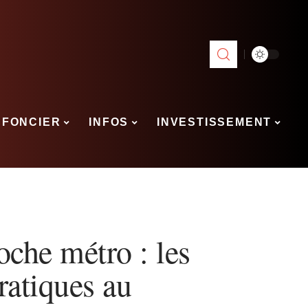
FONCIER
INFOS
INVESTISSEMENT
roche métro : les
pratiques au