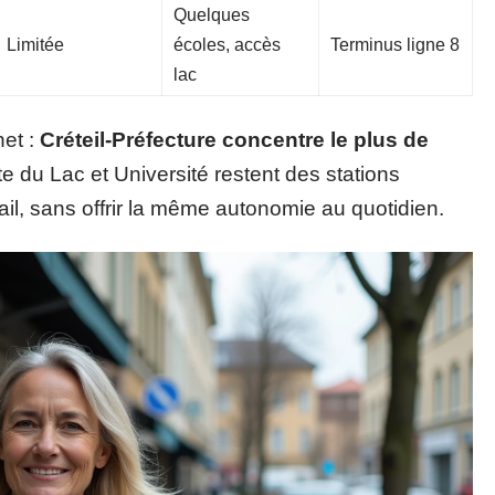
Quelques
Limitée
écoles, accès
Terminus ligne 8
lac
net :
Créteil-Préfecture concentre le plus de
te du Lac et Université restent des stations
vail, sans offrir la même autonomie au quotidien.