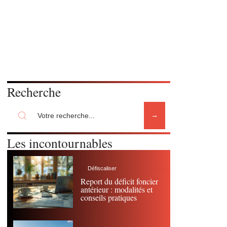
Recherche
Les incontournables
Défiscaliser
Report du déficit foncier
antérieur : modalités et
conseils pratiques