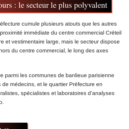
ours : le secteur le plus polyvalent
Préfecture cumule plusieurs atouts que les autres
 proximité immédiate du centre commercial Créteil
re et vestimentaire large, mais le secteur dispose
ors du centre commercial, le long des axes
gure parmi les communes de banlieue parisienne
 de médecins, et le quartier Préfecture en
alistes, spécialistes et laboratoires d’analyses
o.