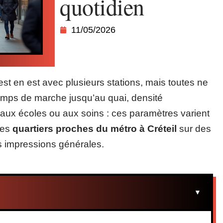
quotidien
11/05/2026
est en est avec plusieurs stations, mais toutes ne
Temps de marche jusqu’au quai, densité
 aux écoles ou aux soins : ces paramètres varient
les
quartiers proches du métro à Créteil
sur des
s impressions générales.