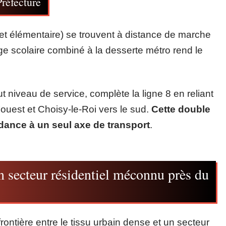
Préfecture
 et élémentaire) se trouvent à distance de marche
lage scolaire combiné à la desserte métro rend le
niveau de service, complète la ligne 8 en reliant
’ouest et Choisy-le-Roi vers le sud.
Cette double
dance à un seul axe de transport
.
n secteur résidentiel méconnu près du
 frontière entre le tissu urbain dense et un secteur