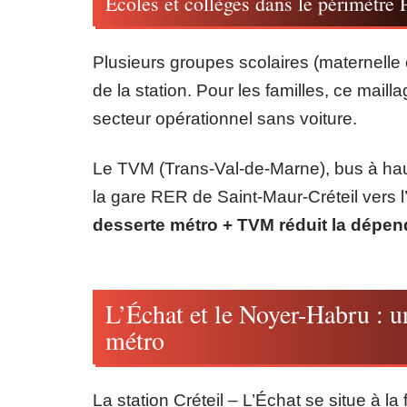
Écoles et collèges dans le périmètre 
Plusieurs groupes scolaires (maternelle
de la station. Pour les familles, ce mail
secteur opérationnel sans voiture.
Le TVM (Trans-Val-de-Marne), bus à haut 
la gare RER de Saint-Maur-Créteil vers l
desserte métro + TVM réduit la dépen
L’Échat et le Noyer-Habru : u
métro
La station Créteil – L’Échat se situe à la