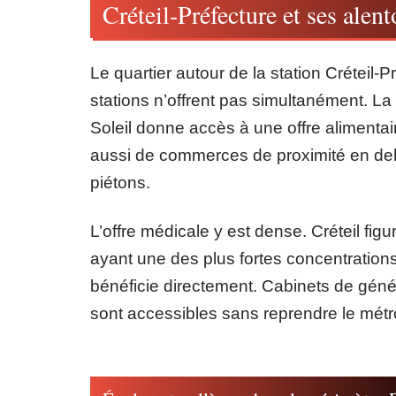
Créteil-Préfecture et ses alent
Le quartier autour de la station Créteil-
stations n’offrent pas simultanément. La
Soleil donne accès à une offre alimentai
aussi de commerces de proximité en deh
piétons.
L’offre médicale y est dense. Créteil fi
ayant une des plus fortes concentrations
bénéficie directement. Cabinets de génér
sont accessibles sans reprendre le métr