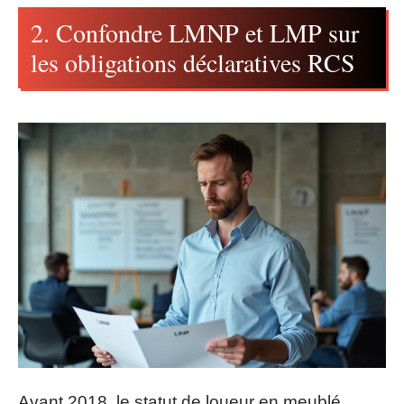
2. Confondre LMNP et LMP sur
les obligations déclaratives RCS
Avant 2018, le statut de loueur en meublé