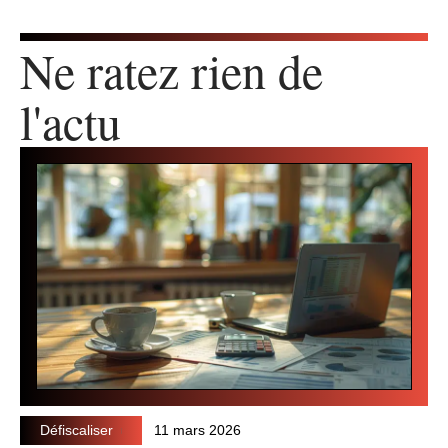
Ne ratez rien de
l'actu
Défiscaliser
11 mars 2026