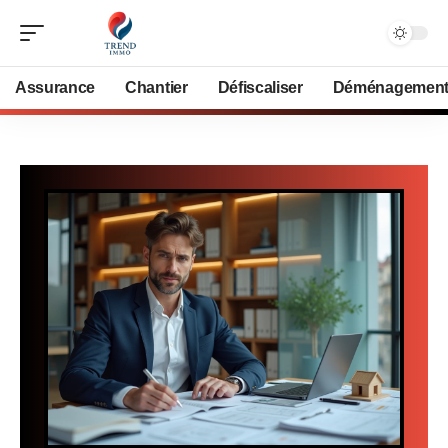
Assurance
Chantier
Défiscaliser
Déménagemen