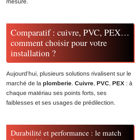
mesure.
Comparatif : cuivre, PVC, PEX…
comment choisir pour votre
installation ?
Aujourd’hui, plusieurs solutions rivalisent sur le
marché de la
plomberie
.
Cuivre
,
PVC
,
PEX
: à
chaque matériau ses points forts, ses
faiblesses et ses usages de prédilection.
Durabilité et performance : le match