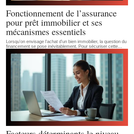
Fonctionnement de l’assurance
pour prêt immobilier et ses
mécanismes essentiels
Lorsqu'on envisage l'achat d'un bien immobilier, la question du
financement se pose inévitablement. Pour sécuriser cette
…
Facteurs déterminants le niveau