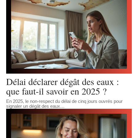
Délai déclarer dégât des eaux :
que faut-il savoir en 2025 ?
En 2025, le non-respect du délai de cinq jours ouvrés pour
signaler un dégât des eaux
…