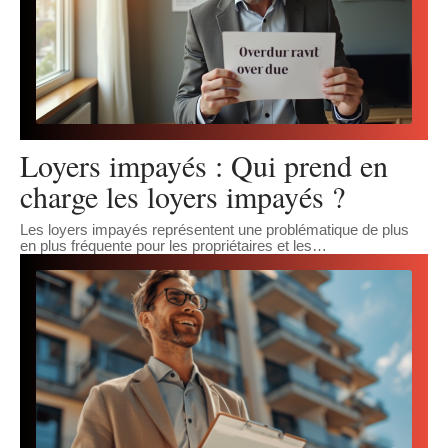
Loyers impayés : Qui prend en
charge les loyers impayés ?
Les loyers impayés représentent une problématique de plus
en plus fréquente pour les propriétaires et les
…