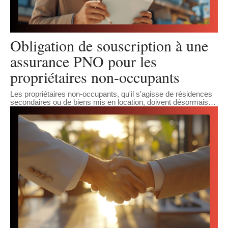
Obligation de souscription à une
assurance PNO pour les
propriétaires non-occupants
Les propriétaires non-occupants, qu'il s'agisse de résidences
secondaires ou de biens mis en location, doivent désormais
…