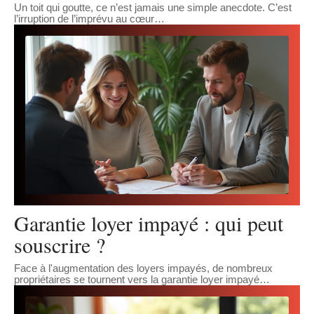
Un toit qui goutte, ce n’est jamais une simple anecdote. C’est
l’irruption de l’imprévu au cœur
…
Garantie loyer impayé : qui peut
souscrire ?
Face à l'augmentation des loyers impayés, de nombreux
propriétaires se tournent vers la garantie loyer impayé
…