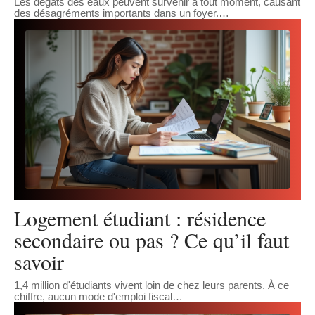
Les dégâts des eaux peuvent survenir à tout moment, causant
des désagréments importants dans un foyer.
…
Logement étudiant : résidence
secondaire ou pas ? Ce qu’il faut
savoir
1,4 million d'étudiants vivent loin de chez leurs parents. À ce
chiffre, aucun mode d'emploi fiscal
…