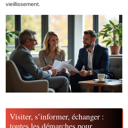
vieillissement.
Visiter, s’informer, échanger :
toutes les démarches pour