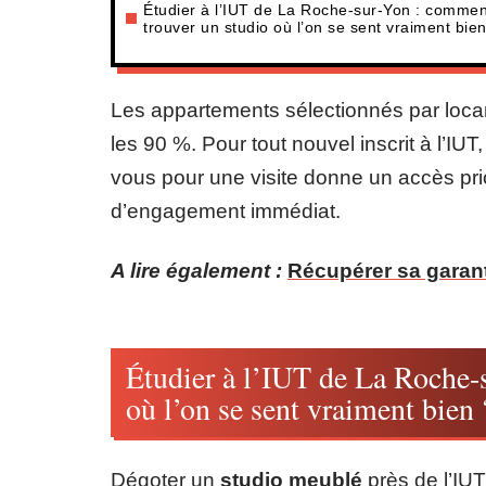
Étudier à l’IUT de La Roche-sur-Yon : commen
trouver un studio où l’on se sent vraiment bie
Les appartements sélectionnés par locam
les 90 %. Pour tout nouvel inscrit à l’IUT
vous pour une visite donne un accès prio
d’engagement immédiat.
A lire également :
Récupérer sa garanti
Étudier à l’IUT de La Roche-
où l’on se sent vraiment bien 
Dégoter un
studio meublé
près de l’IU