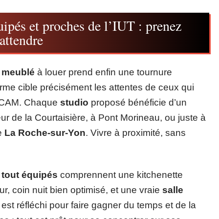
uipés et proches de l’IUT : prenez
attendre
o meublé
à louer prend enfin une tournure
orme cible précisément les attentes de ceux qui
 l’ICAM. Chaque
studio
proposé bénéficie d’un
r de la Courtaisière, à Pont Morineau, ou juste à
e
La Roche-sur-Yon
. Vivre à proximité, sans
 tout équipés
comprennent une kitchenette
ur, coin nuit bien optimisé, et une vraie
salle
t réfléchi pour faire gagner du temps et de la