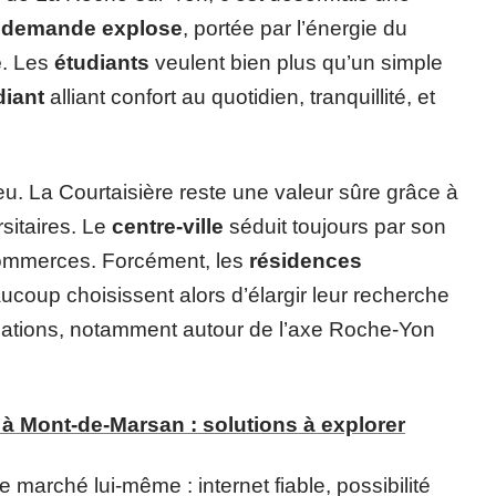
a
demande explose
, portée par l’énergie du
e
. Les
étudiants
veulent bien plus qu’un simple
diant
alliant confort au quotidien, tranquillité, et
 jeu. La Courtaisière reste une valeur sûre grâce à
sitaires. Le
centre-ville
séduit toujours par son
 commerces. Forcément, les
résidences
aucoup choisissent alors d’élargir leur recherche
ations, notamment autour de l’axe Roche-Yon
 à Mont-de-Marsan : solutions à explorer
 marché lui-même : internet fiable, possibilité