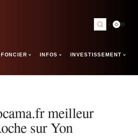
FONCIER
INFOS
INVESTISSEMENT
ocama.fr meilleur
Roche sur Yon