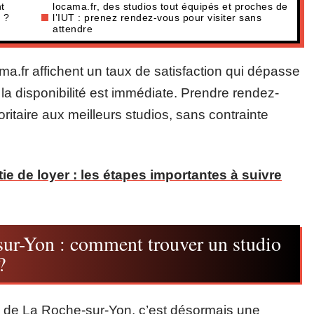
t
locama.fr, des studios tout équipés et proches de
n ?
l’IUT : prenez rendez-vous pour visiter sans
attendre
a.fr affichent un taux de satisfaction qui dépasse
, la disponibilité est immédiate. Prendre rendez-
ritaire aux meilleurs studios, sans contrainte
e de loyer : les étapes importantes à suivre
sur-Yon : comment trouver un studio
?
T de La Roche-sur-Yon, c’est désormais une