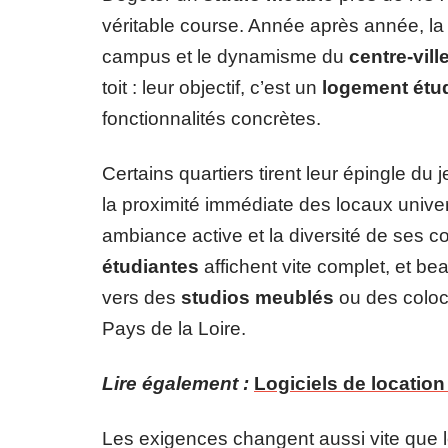
véritable course. Année après année, l
campus et le dynamisme du
centre-vill
toit : leur objectif, c’est un
logement étu
fonctionnalités concrètes.
Certains quartiers tirent leur épingle du
la proximité immédiate des locaux univer
ambiance active et la diversité de ses
étudiantes
affichent vite complet, et be
vers des
studios meublés
ou des coloc
Pays de la Loire.
Lire également :
Logiciels de location
Les exigences changent aussi vite que le