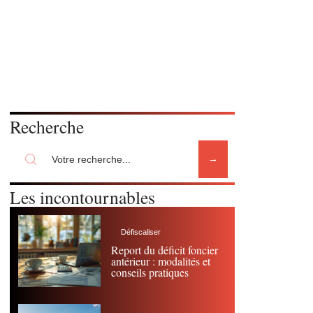
Recherche
Les incontournables
Défiscaliser
Report du déficit foncier
antérieur : modalités et
conseils pratiques