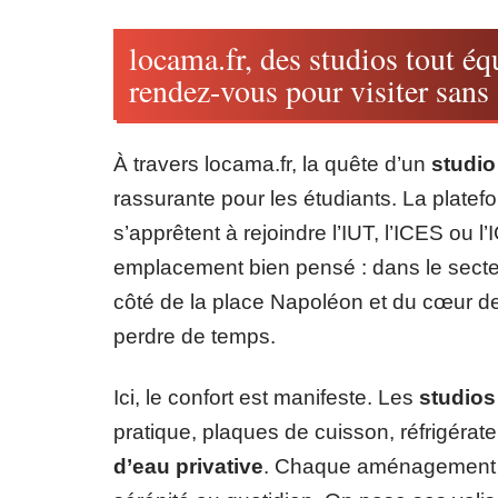
locama.fr, des studios tout éq
rendez-vous pour visiter sans 
À travers locama.fr, la quête d’un
studi
rassurante pour les étudiants. La platef
s’apprêtent à rejoindre l’IUT, l’ICES ou
emplacement bien pensé : dans le secteu
côté de la place Napoléon et du cœur d
perdre de temps.
Ici, le confort est manifeste. Les
studios
pratique, plaques de cuisson, réfrigérate
d’eau privative
. Chaque aménagement es