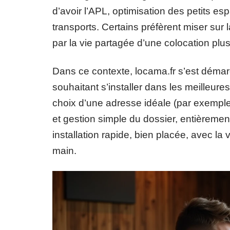
d’avoir l’APL, optimisation des petits es
transports. Certains préfèrent miser sur 
par la vie partagée d’une colocation plu
Dans ce contexte, locama.fr s’est démar
souhaitant s’installer dans les meilleur
choix d’une adresse idéale (par exemple 
et gestion simple du dossier, entièreme
installation rapide, bien placée, avec l
main.