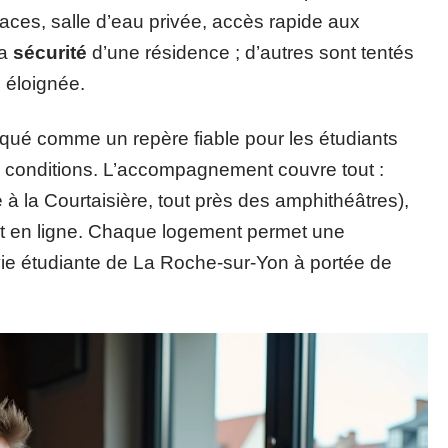
paces, salle d’eau privée, accès rapide aux
la
sécurité
d’une résidence ; d’autres sont tentés
s éloignée.
qué comme un repère fiable pour les étudiants
es conditions. L’accompagnement couvre tout :
à la Courtaisière, tout près des amphithéâtres),
nt en ligne. Chaque logement permet une
a vie étudiante de La Roche-sur-Yon à portée de