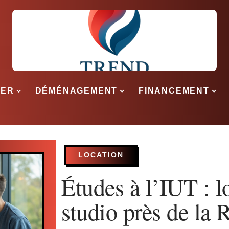
SER
DÉMÉNAGEMENT
FINANCEMENT
LOCATION
Études à l’IUT : l
studio près de la 