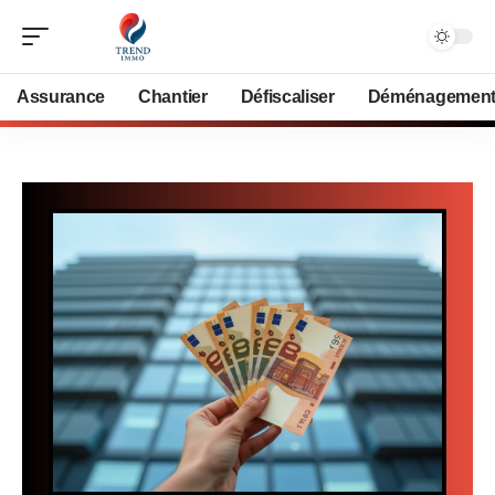
Assurance
Chantier
Défiscaliser
Déménagemen