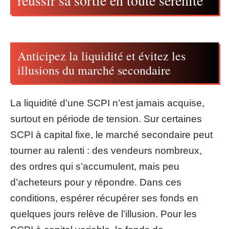
Anticipez la liquidité et évitez les
illusions du marché secondaire
La liquidité d’une SCPI n’est jamais acquise,
surtout en période de tension. Sur certaines
SCPI à capital fixe, le marché secondaire peut
tourner au ralenti : des vendeurs nombreux,
des ordres qui s’accumulent, mais peu
d’acheteurs pour y répondre. Dans ces
conditions, espérer récupérer ses fonds en
quelques jours relève de l’illusion. Pour les