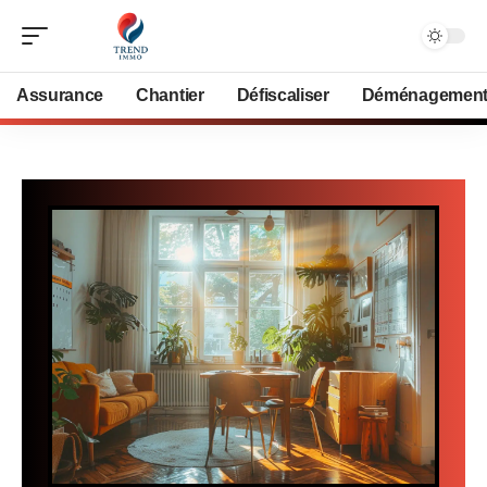
Assurance
Chantier
Défiscaliser
Déménagemen