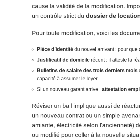
cause la validité de la modification. Impo
un contrôle strict du
dossier de locatio
Pour toute modification, voici les docum
Pièce d’identité
du nouvel arrivant : pour que c
Justificatif de domicile
récent : il atteste la ré
Bulletins de salaire des trois derniers mois
capacité à assumer le loyer.
Si un nouveau garant arrive :
attestation emp
Réviser un bail implique aussi de réact
un nouveau contrat ou un simple avenan
amiante, électricité selon l’ancienneté) do
ou modifié pour coller à la nouvelle situa