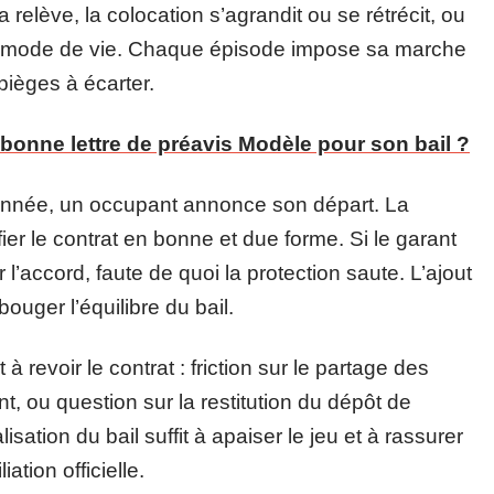
relève, la colocation s’agrandit ou se rétrécit, ou
du mode de vie. Chaque épisode impose sa marche
pièges à écarter.
bonne lettre de préavis Modèle pour son bail ?
 année, un occupant annonce son départ. La
ier le contrat en bonne et due forme. Si le garant
 l’accord, faute de quoi la protection saute. L’ajout
bouger l’équilibre du bail.
à revoir le contrat : friction sur le partage des
t, ou question sur la restitution du dépôt de
sation du bail suffit à apaiser le jeu et à rassurer
ation officielle.