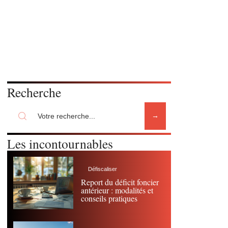
Recherche
Les incontournables
Défiscaliser
Report du déficit foncier
antérieur : modalités et
conseils pratiques