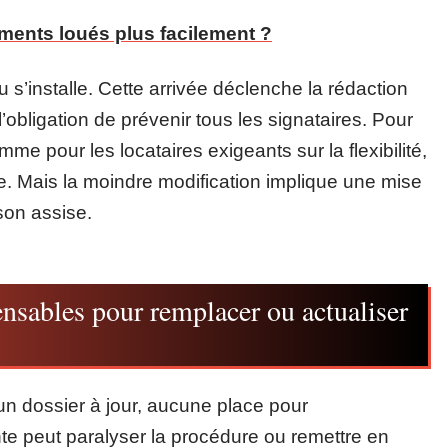
ments loués plus facilement ?
 s’installe. Cette arrivée déclenche la rédaction
l’obligation de prévenir tous les signataires. Pour
omme pour les locataires exigeants sur la flexibilité,
se. Mais la moindre modification implique une mise
 son assise.
nsables pour remplacer ou actualiser
n dossier à jour, aucune place pour
e peut paralyser la procédure ou remettre en