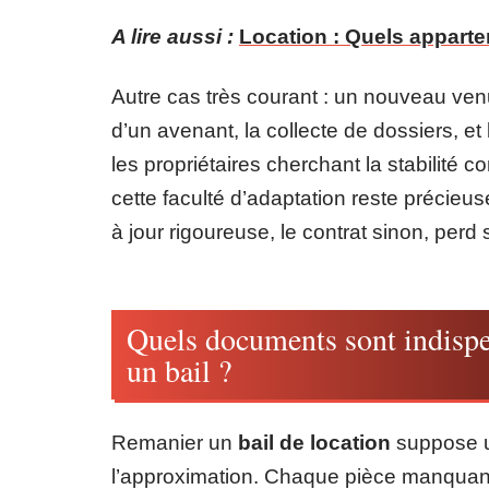
A lire aussi :
Location : Quels apparte
Autre cas très courant : un nouveau venu
d’un avenant, la collecte de dossiers, et 
les propriétaires cherchant la stabilité c
cette faculté d’adaptation reste précieu
à jour rigoureuse, le contrat sinon, perd
Quels documents sont indispe
un bail ?
Remanier un
bail de location
suppose u
l’approximation. Chaque pièce manquant