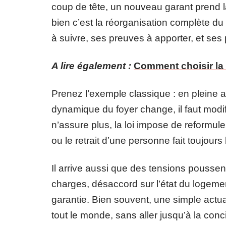
coup de tête, un nouveau garant prend la 
bien c’est la réorganisation complète 
à suivre, ses preuves à apporter, et ses 
A lire également :
Comment choisir la 
Prenez l’exemple classique : en pleine
dynamique du foyer change, il faut modif
n’assure plus, la loi impose de reformuler
ou le retrait d’une personne fait toujours 
Il arrive aussi que des tensions poussent 
charges, désaccord sur l’état du logemen
garantie. Bien souvent, une simple actuali
tout le monde, sans aller jusqu’à la concili