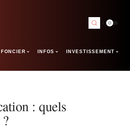
FONCIER
INFOS
INVESTISSEMENT
ation : quels
 ?