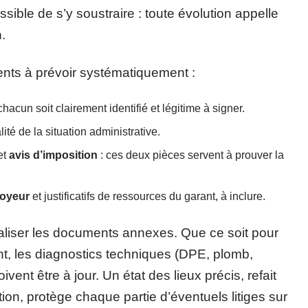
ssible de s’y soustraire : toute évolution appelle
n
.
ents à prévoir systématiquement :
hacun soit clairement identifié et légitime à signer.
alité de la situation administrative.
et
avis d’imposition
: ces deux pièces servent à prouver la
loyeur
et justificatifs de ressources du garant, à inclure.
ualiser les documents annexes. Que ce soit pour
t, les diagnostics techniques (DPE, plomb,
ivent être à jour. Un état des lieux précis, refait
tion, protège chaque partie d’éventuels litiges sur