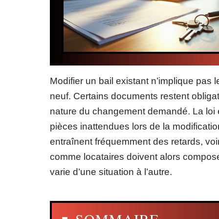
Modifier un bail existant n’implique pas
neuf. Certains documents restent obligat
nature du changement demandé. La loi é
pièces inattendues lors de la modification
entraînent fréquemment des retards, voire
comme locataires doivent alors compose
varie d’une situation à l’autre.