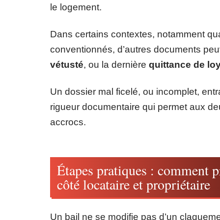
le logement.
Dans certains contextes, notamment qua
conventionnés, d’autres documents peu
vétusté
, ou la dernière
quittance de lo
Un dossier mal ficelé, ou incomplet, ent
rigueur documentaire qui permet aux de
accrocs.
Étapes pratiques : comment pr
côté locataire et propriétaire
Un bail ne se modifie pas d’un claqueme