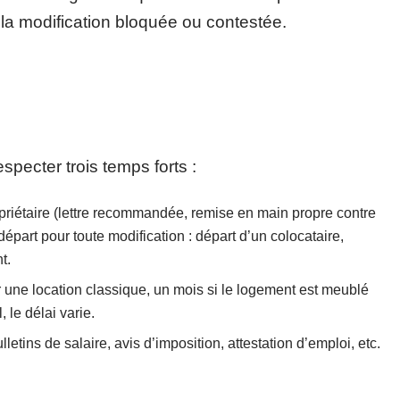
r la modification bloquée ou contestée.
specter trois temps forts :
riétaire (lettre recommandée, remise en main propre contre
part pour toute modification : départ d’un colocataire,
t.
r une location classique, un mois si le logement est meublé
 le délai varie.
ulletins de salaire, avis d’imposition, attestation d’emploi, etc.