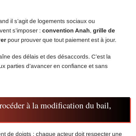
nd il s’agit de logements sociaux ou
vent s’imposer :
convention Anah
,
grille de
yer
pour prouver que tout paiement est à jour.
raîne des délais et des désaccords. C’est la
ux parties d’avancer en confiance et sans
océder à la modification du bail,
nt de doigts : chaque acteur doit respecter une