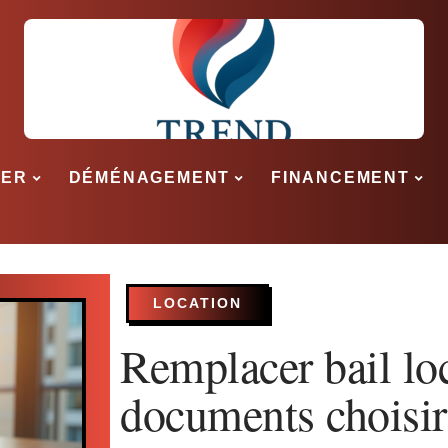
SER
DÉMÉNAGEMENT
FINANCEMENT
LOCATION
Remplacer bail loc
documents choisir