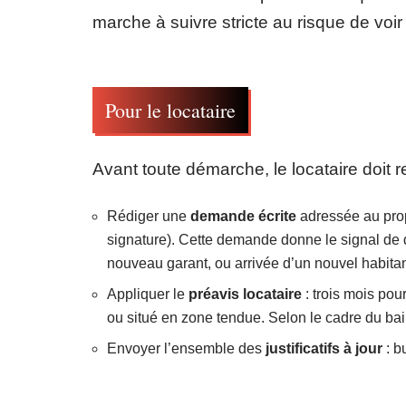
marche à suivre stricte au risque de voi
Pour le locataire
Avant toute démarche, le locataire doit re
Rédiger une
demande écrite
adressée au prop
signature). Cette demande donne le signal de dé
nouveau garant, ou arrivée d’un nouvel habitan
Appliquer le
préavis locataire
: trois mois pou
ou situé en zone tendue. Selon le cadre du bail,
Envoyer l’ensemble des
justificatifs à jour
: b