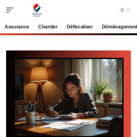
Assurance
Chantier
Défiscaliser
Déménagemen