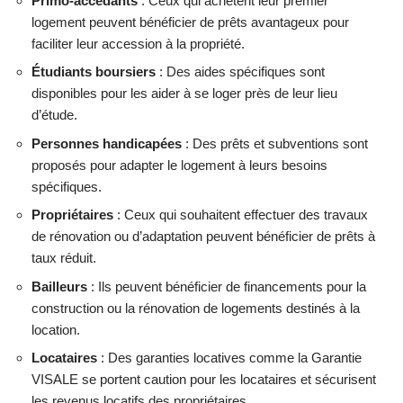
Primo-accédants
: Ceux qui achètent leur premier
logement peuvent bénéficier de prêts avantageux pour
faciliter leur accession à la propriété.
Étudiants boursiers
: Des aides spécifiques sont
disponibles pour les aider à se loger près de leur lieu
d’étude.
Personnes handicapées
: Des prêts et subventions sont
proposés pour adapter le logement à leurs besoins
spécifiques.
Propriétaires
: Ceux qui souhaitent effectuer des travaux
de rénovation ou d’adaptation peuvent bénéficier de prêts à
taux réduit.
Bailleurs
: Ils peuvent bénéficier de financements pour la
construction ou la rénovation de logements destinés à la
location.
Locataires
: Des garanties locatives comme la Garantie
VISALE se portent caution pour les locataires et sécurisent
les revenus locatifs des propriétaires.