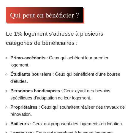
Qui peut en bénéficier ?
Le 1% logement s’adresse à plusieurs
catégories de bénéficiaires :
Primo-accédants
: Ceux qui achètent leur premier
logement.
Étudiants boursiers
: Ceux qui bénéficient d’une bourse
d’études.
Personnes handicapées
: Ceux ayant des besoins
spécifiques d’adaptation de leur logement.
Propriétaires
: Ceux qui souhaitent réaliser des travaux de
rénovation.
Bailleurs
: Ceux qui proposent des logements en location.
Locataires
: Ceux qui cherchent à louer un logement.