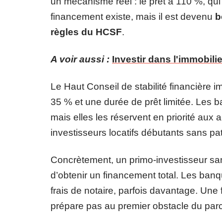
un mécanisme réel : le prêt à 110 %, qui 
financement existe, mais il est devenu
b
règles du HCSF
.
A voir aussi :
Investir dans l'immobilie
Le Haut Conseil de stabilité financière
35 % et une durée de prêt limitée. Les 
mais elles les réservent en priorité aux
investisseurs locatifs débutants sans pa
Concrètement, un primo-investisseur sa
d’obtenir un financement total. Les ba
frais de notaire, parfois davantage. Une
prépare pas au premier obstacle du par