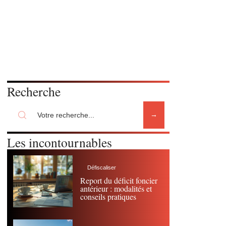
Recherche
Les incontournables
Défiscaliser
Report du déficit foncier
antérieur : modalités et
conseils pratiques