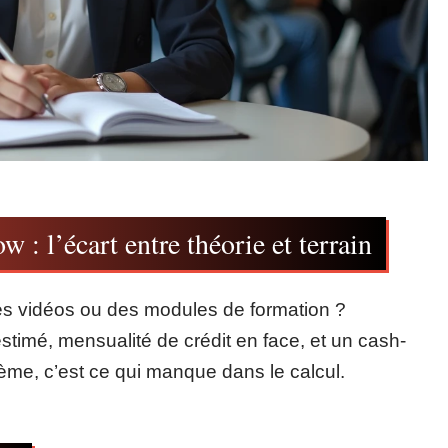
w : l’écart entre théorie et terrain
s vidéos ou des modules de formation ?
timé, mensualité de crédit en face, et un cash-
lème, c’est ce qui manque dans le calcul.