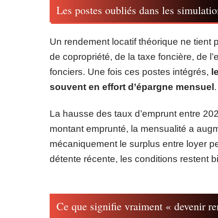
Les postes oubliés dans les simulati
Un rendement locatif théorique ne tient
de copropriété, de la taxe foncière, de l’e
fonciers. Une fois ces postes intégrés,
l
souvent en effort d’épargne mensuel
.
La hausse des taux d’emprunt entre 202
montant emprunté, la mensualité a augmen
mécaniquement le surplus entre loyer p
détente récente, les conditions restent
Ce que signifie vraiment « devenir re