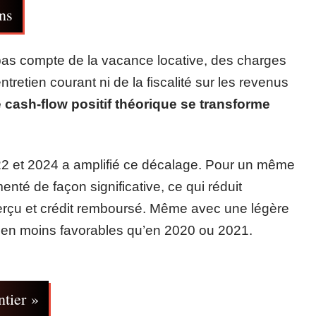
ons
 pas compte de la vacance locative, des charges
ntretien courant ni de la fiscalité sur les revenus
e cash-flow positif théorique se transforme
2 et 2024 a amplifié ce décalage. Pour un même
té de façon significative, ce qui réduit
erçu et crédit remboursé. Même avec une légère
 bien moins favorables qu’en 2020 ou 2021.
ntier »