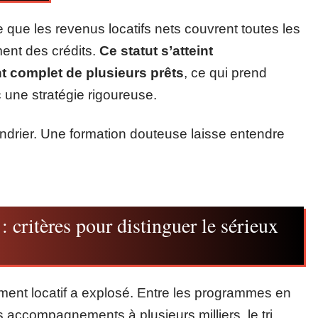
que les revenus locatifs nets couvrent toutes les
nt des crédits.
Ce statut s’atteint
 complet de plusieurs prêts
, ce qui prend
une stratégie rigoureuse.
ndrier. Une formation douteuse laisse entendre
 critères pour distinguer le sérieux
ment locatif a explosé. Entre les programmes en
s accompagnements à plusieurs milliers, le tri