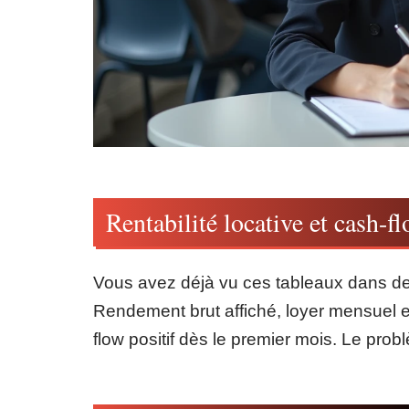
Rentabilité locative et cash-flo
Vous avez déjà vu ces tableaux dans de
Rendement brut affiché, loyer mensuel es
flow positif dès le premier mois. Le prob