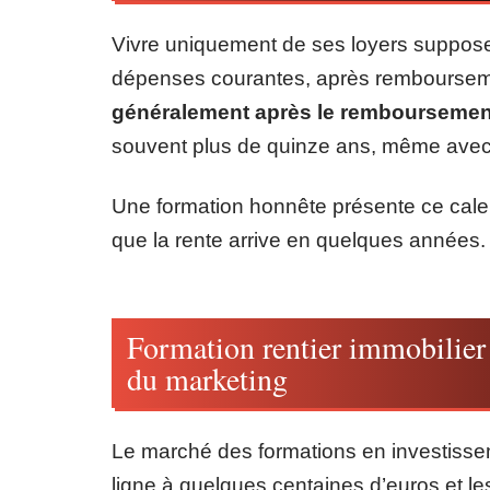
Vivre uniquement de ses loyers suppose 
dépenses courantes, après rembourseme
généralement après le remboursement
souvent plus de quinze ans, même avec 
Une formation honnête présente ce cale
que la rente arrive en quelques années.
Formation rentier immobilier :
du marketing
Le marché des formations en investisse
ligne à quelques centaines d’euros et le