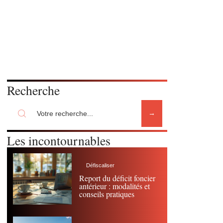
Recherche
Les incontournables
Défiscaliser
Report du déficit foncier
antérieur : modalités et
conseils pratiques