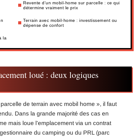
Revente d’un mobil-home sur parcelle : ce qui
détermine vraiment le prix
on
Terrain avec mobil-home : investissement ou
dépense de confort
 la
acement loué : deux logiques
celle de terrain avec mobil home », il faut
 vendu. Dans la grande majorité des cas en
ome mais loue l’emplacement via un contrat
du gestionnaire du camping ou du PRL (parc