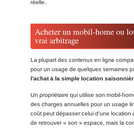
réelle.
Acheter un mobil-home ou lou
vrai arbitrage
La plupart des contenus en ligne compar
pour un usage de quelques semaines p
l’achat à la simple location saisonniè
Un propriétaire qui utilise son mobil-hom
des charges annuelles pour un usage lim
coût peut dépasser celui d’une location
de retrouver « son » espace, mais la cont