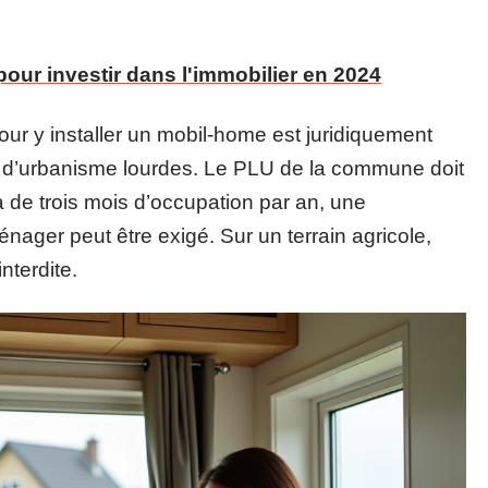
pour investir dans l'immobilier en 2024
pour y installer un mobil-home est juridiquement
s d’urbanisme lourdes. Le PLU de la commune doit
là de trois mois d’occupation par an, une
nager peut être exigé. Sur un terrain agricole,
nterdite.