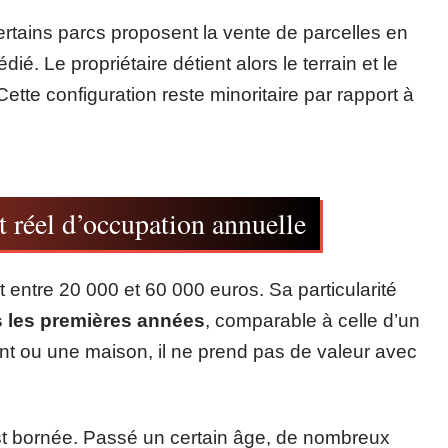
certains parcs proposent la vente de parcelles en
é. Le propriétaire détient alors le terrain et le
ette configuration reste minoritaire par rapport à
 réel d’occupation annuelle
ntre 20 000 et 60 000 euros. Sa particularité
s les premières années
, comparable à celle d’un
nt ou une maison, il ne prend pas de valeur avec
st bornée. Passé un certain âge, de nombreux