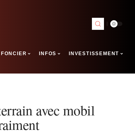
FONCIER
INFOS
INVESTISSEMENT
terrain avec mobil
raiment