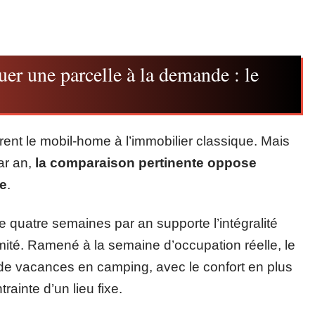
er une parcelle à la demande : le
ent le mobil-home à l’immobilier classique. Mais
ar an,
la comparaison pertinente oppose
re
.
e quatre semaines par an supporte l’intégralité
ité. Ramené à la semaine d’occupation réelle, le
 de vacances en camping, avec le confort en plus
rainte d’un lieu fixe.