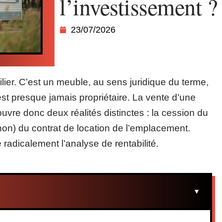
l’investissement ?
23/07/2026
ier. C’est un meuble, au sens juridique du terme,
est presque jamais propriétaire. La vente d’une
uvre donc deux réalités distinctes : la cession du
non) du contrat de location de l’emplacement.
adicalement l’analyse de rentabilité.