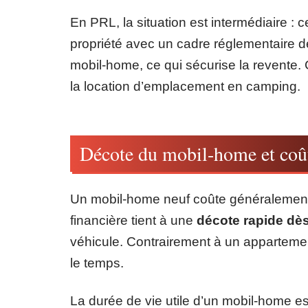
En PRL, la situation est intermédiaire : 
propriété avec un cadre réglementaire dédi
mobil-home, ce qui sécurise la revente. C
la location d’emplacement en camping.
Décote du mobil-home et coût
Un mobil-home neuf coûte généralement e
financière tient à une
décote rapide dè
véhicule. Contrairement à un apparteme
le temps.
La durée de vie utile d’un mobil-home e