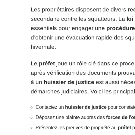
Les propriétaires disposent de divers
re
secondaire contre les squatteurs. La
lo
essentiels pour engager une
procédure
d’obtenir une évacuation rapide des sq
hivernale.
Le
préfet
joue un rôle clé dans ce proce
après vérification des documents prouvant
à un
huissier de justice
est aussi nécess
démarches judiciaires. Voici les principa
Contactez un
huissier de justice
pour constate
Déposez une plainte auprès des
forces de l’o
Présentez les preuves de propriété au
préfet
p