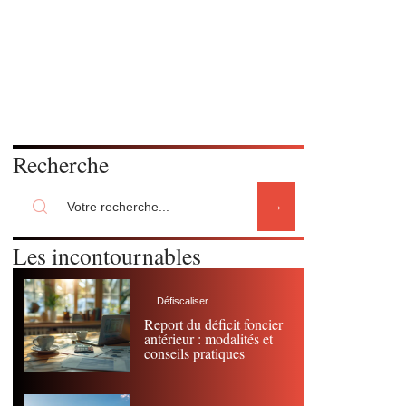
Recherche
Les incontournables
Défiscaliser
Report du déficit foncier
antérieur : modalités et
conseils pratiques