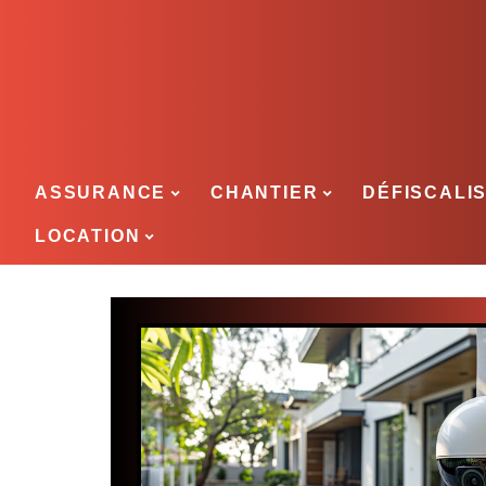
ASSURANCE
CHANTIER
DÉFISCALI
LOCATION