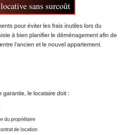
 locative sans surcoût
ents pour éviter les frais inutiles lors du
te à bien planifier le déménagement afin de
ntre l’ancien et le nouvel appartement.
arantie, le locataire doit :
ce du propriétaire
ntrat de location