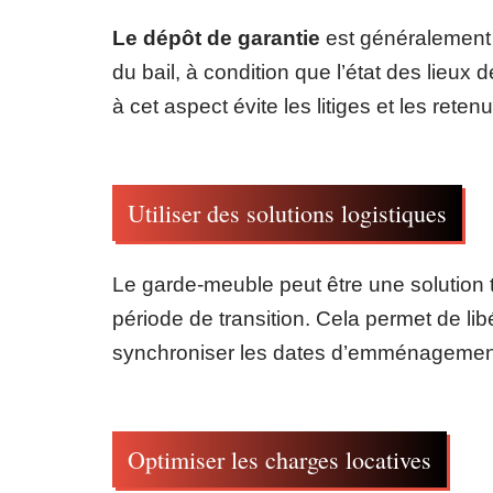
Le dépôt de garantie
est généralement r
du bail, à condition que l’état des lieux d
à cet aspect évite les litiges et les retenu
Utiliser des solutions logistiques
Le garde-meuble peut être une solution t
période de transition. Cela permet de li
synchroniser les dates d’emménageme
Optimiser les charges locatives