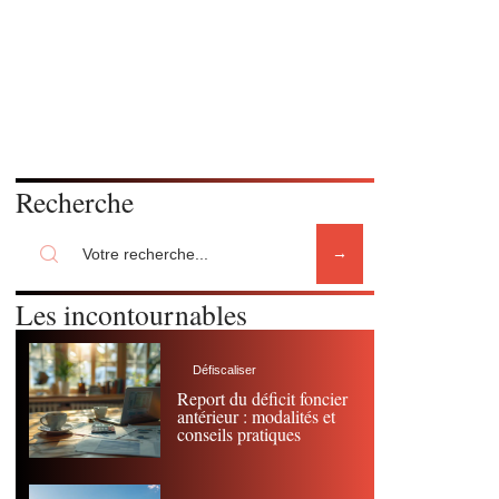
Recherche
Les incontournables
Défiscaliser
Report du déficit foncier
antérieur : modalités et
conseils pratiques