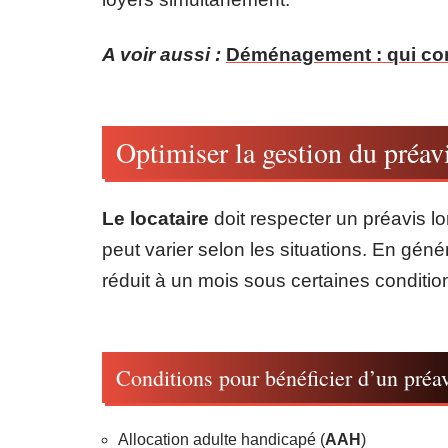
A voir aussi :
Déménagement : qui con
Optimiser la gestion du préavi
Le locataire
doit respecter un préavis lo
peut varier selon les situations. En généra
réduit à un mois sous certaines conditio
Conditions pour bénéficier d’un préav
Allocation adulte handicapé (
AAH
)