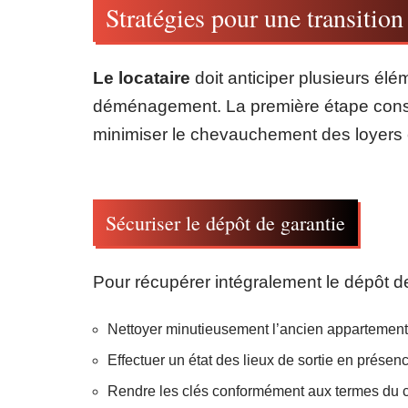
Stratégies pour une transition
Le locataire
doit anticiper plusieurs élém
déménagement. La première étape consis
minimiser le chevauchement des loyers e
Sécuriser le dépôt de garantie
Pour récupérer intégralement le dépôt de g
Nettoyer minutieusement l’ancien appartement
Effectuer un état des lieux de sortie en présen
Rendre les clés conformément aux termes du co