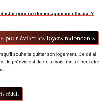
tacter pour un déménagement efficace ?
s pour éviter les loyers redondants
rsqu’il souhaite quitter son logement. Ce délai
l, le préavis est de trois mois, mais il peut être
ns.
is réduit