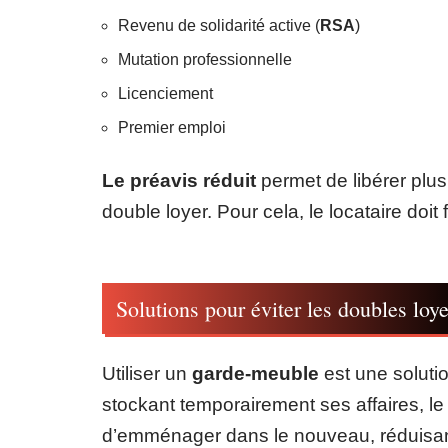
Revenu de solidarité active (
RSA
)
Mutation professionnelle
Licenciement
Premier emploi
Le préavis réduit
permet de libérer plus
double loyer. Pour cela, le locataire doit f
Solutions pour éviter les doubles loye
Utiliser un
garde-meuble
est une solutio
stockant temporairement ses affaires, le 
d’emménager dans le nouveau, réduisan