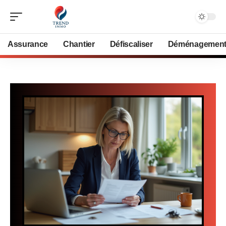
Assurance
Chantier
Défiscaliser
Déménagemen