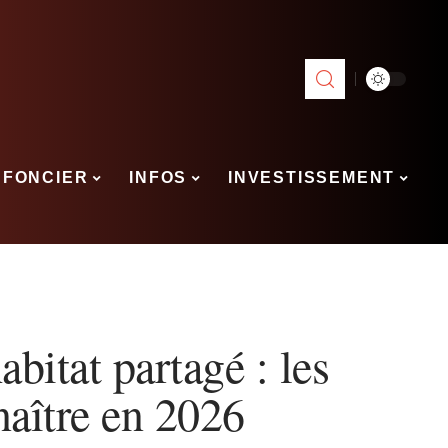
FONCIER
INFOS
INVESTISSEMENT
abitat partagé : les
naître en 2026