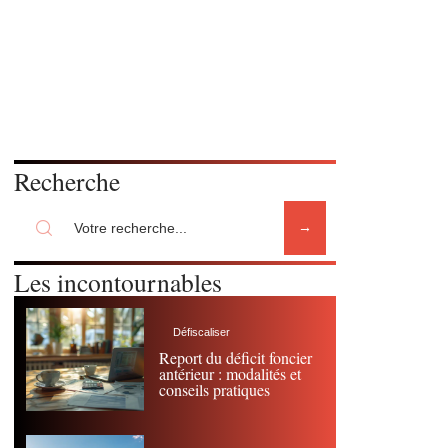
Recherche
Les incontournables
Défiscaliser
Report du déficit foncier
antérieur : modalités et
conseils pratiques