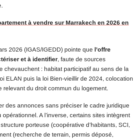
e.
partement à vendre sur Marrakech en 2026 en
 mars 2026 (IGAS/IGEDD) pointe que
l’offre
tériser et à identifier
, faute de sources
 chevauchent : habitat participatif au sens de la
oi ELAN puis la loi Bien-vieillir de 2024, colocation
ge relevant du droit commun du logement.
er des annonces sans préciser le cadre juridique
 opérationnel. A l’inverse, certains sites intègrent
la structure porteuse (coopérative d’habitants, SCI,
ment (recherche de terrain, permis déposé,