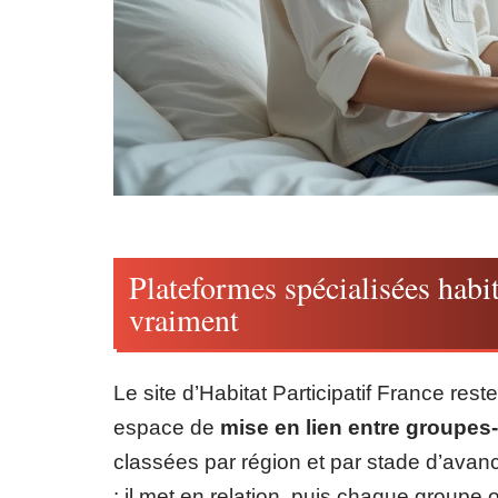
Plateformes spécialisées habita
vraiment
Le site d’Habitat Participatif France res
espace de
mise en lien entre groupes-
classées par région et par stade d’avance
: il met en relation, puis chaque groupe