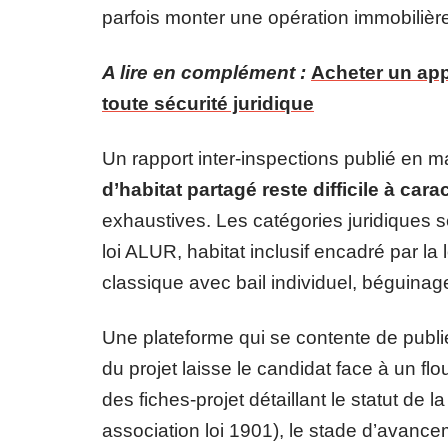
parfois monter une opération immobilièr
A lire en complément :
Acheter un ap
toute sécurité juridique
Un rapport inter-inspections publié en
d’habitat partagé reste difficile à carac
exhaustives. Les catégories juridiques se
loi ALUR, habitat inclusif encadré par la l
classique avec bail individuel, béguina
Une plateforme qui se contente de publi
du projet laisse le candidat face à un flou
des fiches-projet détaillant le statut de 
association loi 1901), le stade d’avance