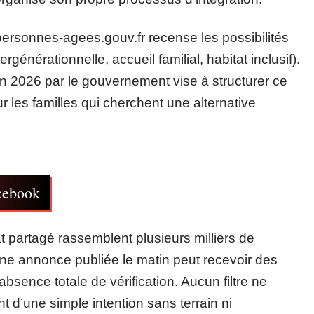
s-personnes-agees.gouv.fr recense les possibilités
générationnelle, accueil familial, habitat inclusif).
en 2026 par le gouvernement vise à structurer ce
ur les familles qui cherchent une alternative
acebook
 partagé rassemblent plusieurs milliers de
une annonce publiée le matin peut recevoir des
absence totale de vérification. Aucun filtre ne
nt d’une simple intention sans terrain ni