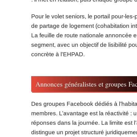
Pour le volet seniors, le portail pour-le
de partage de logement (cohabitation inter
La feuille de route nationale annoncée 
segment, avec un objectif de lisibilité po
concrète à l’EHPAD.
Annonces généralistes et groupes F
Des groupes Facebook dédiés à l’habitat
membres. L’avantage est la réactivité : 
réponses dans la journée. La limite est l’
distingue un projet structuré juridiqueme