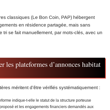
ères classiques (Le Bon Coin, PAP) hébergent
logements en résidence partagée, mais sans
 Le tri se fait manuellement, par mots-clés, avec un
er les plateformes d’annonces habitat
ritères méritent d’être vérifiés systématiquement :
teforme indique-t-elle le statut de la structure porteuse
ail proposé et les engagements financiers demandés aux