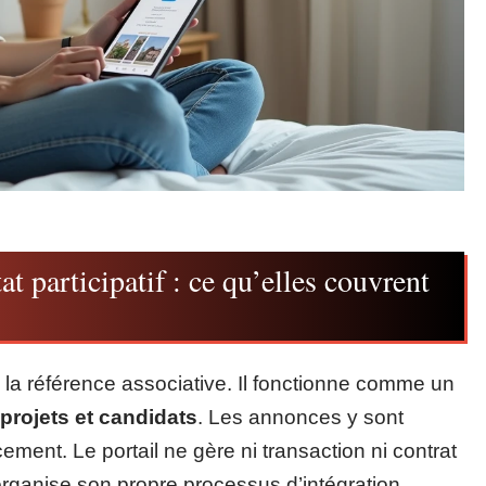
t participatif : ce qu’elles couvrent
te la référence associative. Il fonctionne comme un
projets et candidats
. Les annonces y sont
ment. Le portail ne gère ni transaction ni contrat
 organise son propre processus d’intégration.