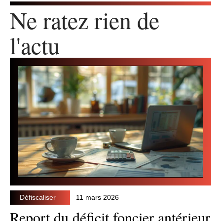
Ne ratez rien de
l'actu
Défiscaliser
11 mars 2026
Report du déficit foncier antérieur