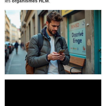
les
organismes HLM
.