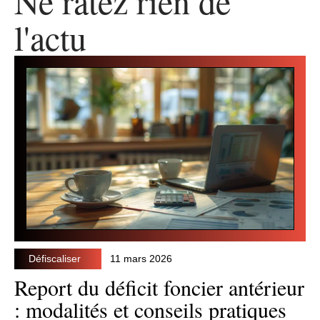
Ne ratez rien de
l'actu
Défiscaliser
11 mars 2026
Report du déficit foncier antérieur
: modalités et conseils pratiques