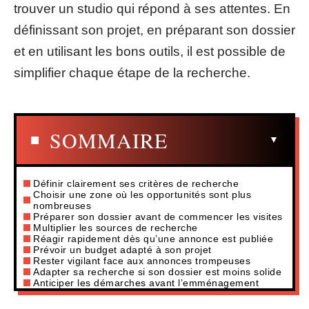
trouver un studio qui répond à ses attentes. En
définissant son projet, en préparant son dossier
et en utilisant les bons outils, il est possible de
simplifier chaque étape de la recherche.
SOMMAIRE
Définir clairement ses critères de recherche
Choisir une zone où les opportunités sont plus
nombreuses
Préparer son dossier avant de commencer les visites
Multiplier les sources de recherche
Réagir rapidement dès qu’une annonce est publiée
Prévoir un budget adapté à son projet
Rester vigilant face aux annonces trompeuses
Adapter sa recherche si son dossier est moins solide
Anticiper les démarches avant l’emménagement