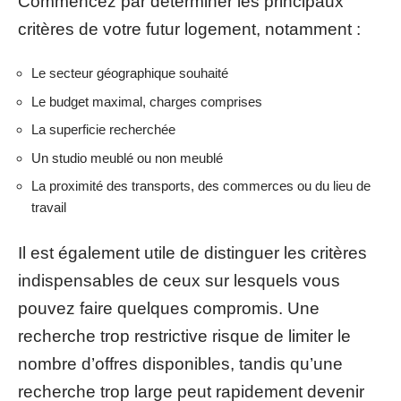
Commencez par déterminer les principaux
critères de votre futur logement, notamment :
Le secteur géographique souhaité
Le budget maximal, charges comprises
La superficie recherchée
Un studio meublé ou non meublé
La proximité des transports, des commerces ou du lieu de
travail
Il est également utile de distinguer les critères
indispensables de ceux sur lesquels vous
pouvez faire quelques compromis. Une
recherche trop restrictive risque de limiter le
nombre d’offres disponibles, tandis qu’une
recherche trop large peut rapidement devenir