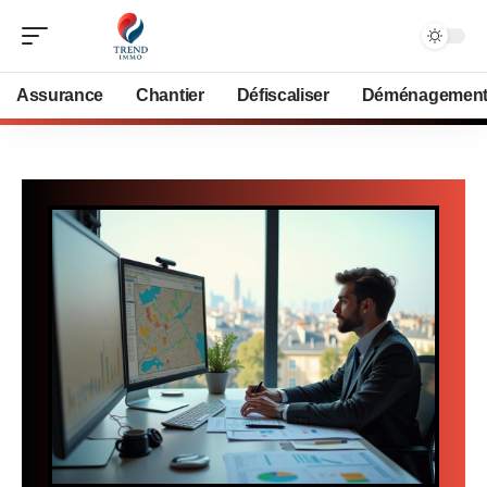
Assurance
Chantier
Défiscaliser
Déménagemen