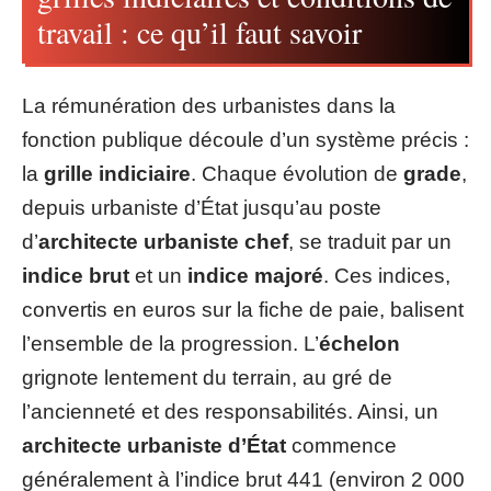
travail : ce qu’il faut savoir
La rémunération des urbanistes dans la
fonction publique découle d’un système précis :
la
grille indiciaire
. Chaque évolution de
grade
,
depuis urbaniste d’État jusqu’au poste
d’
architecte urbaniste chef
, se traduit par un
indice brut
et un
indice majoré
. Ces indices,
convertis en euros sur la fiche de paie, balisent
l’ensemble de la progression. L’
échelon
grignote lentement du terrain, au gré de
l’ancienneté et des responsabilités. Ainsi, un
architecte urbaniste d’État
commence
généralement à l’indice brut 441 (environ 2 000