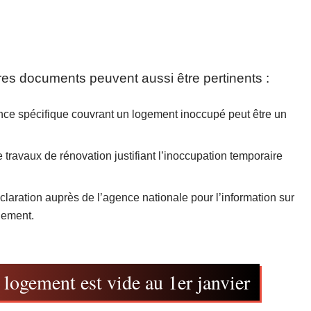
es documents peuvent aussi être pertinents :
nce spécifique couvrant un logement inoccupé peut être un
e travaux de rénovation justifiant l’inoccupation temporaire
claration auprès de l’agence nationale pour l’information sur
ogement.
logement est vide au 1er janvier