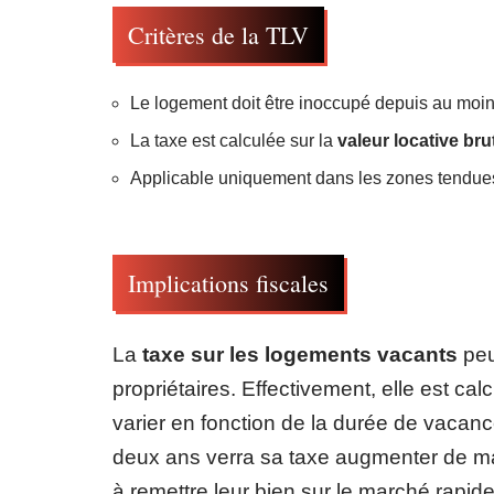
Critères de la TLV
Le logement doit être inoccupé depuis au moin
La taxe est calculée sur la
valeur locative bru
Applicable uniquement dans les zones tendue
Implications fiscales
La
taxe sur les logements vacants
peu
propriétaires. Effectivement, elle est cal
varier en fonction de la durée de vacan
deux ans verra sa taxe augmenter de maniè
à remettre leur bien sur le marché rapid