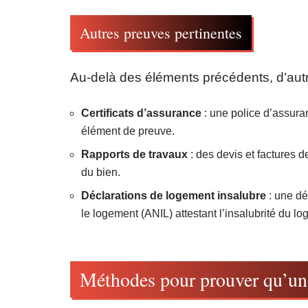
Autres preuves pertinentes
Au-delà des éléments précédents, d’autr
Certificats d’assurance
: une police d’assura
élément de preuve.
Rapports de travaux
: des devis et factures d
du bien.
Déclarations de logement insalubre
: une dé
le logement (ANIL) attestant l’insalubrité du l
Méthodes pour prouver qu’un 