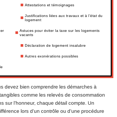
Attestations et témoignages
Justifications liées aux travaux et à l’état du
logement
ier
Astuces pour éviter la taxe sur les logements
vacants
Déclaration de logement insalubre
Autres exonérations possibles
de
 vous devez bien comprendre les démarches à
s tangibles comme les relevés de consommation
ns sur l’honneur, chaque détail compte. Un
différence lors d’un contrôle ou d’une procédure