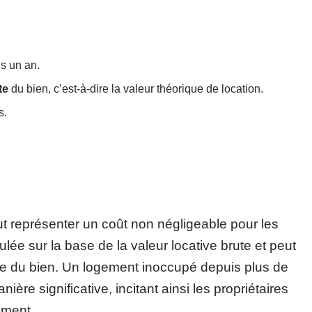
s un an.
te
du bien, c’est-à-dire la valeur théorique de location.
s.
t représenter un coût non négligeable pour les
culée sur la base de la valeur locative brute et peut
ce du bien. Un logement inoccupé depuis plus de
re significative, incitant ainsi les propriétaires
ement.