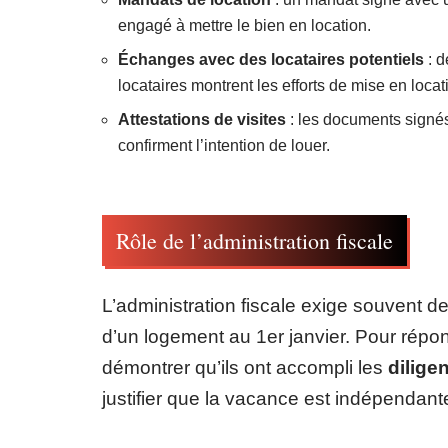
engagé à mettre le bien en location.
Échanges avec des locataires potentiels
: d
locataires montrent les efforts de mise en locat
Attestations de visites
: les documents signés 
confirment l’intention de louer.
Rôle de l’administration fiscale
L’administration fiscale exige souvent d
d’un logement au 1er janvier. Pour répon
démontrer qu’ils ont accompli les
dilige
justifier que la vacance est indépendante