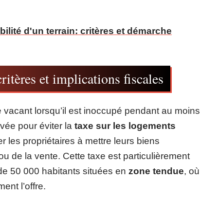
ibilité d'un terrain: critères et démarche
ritères et implications fiscales
 vacant lorsqu’il est inoccupé pendant au moins
vée pour éviter la
taxe sur les logements
 les propriétaires à mettre leurs biens
ou de la vente. Cette taxe est particulièrement
e 50 000 habitants situées en
zone tendue
, où
nt l’offre.