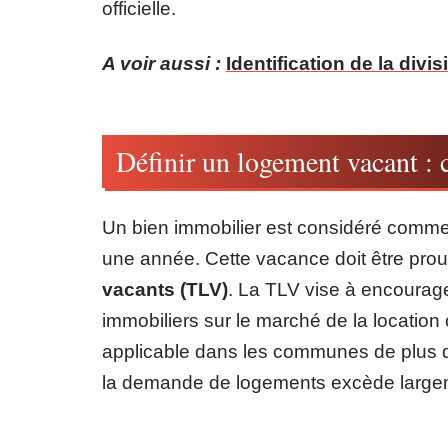
officielle.
A voir aussi :
Identification de la divis
Définir un logement vacant : c
Un bien immobilier est considéré comme
une année. Cette vacance doit être prou
vacants (TLV)
. La TLV vise à encourager
immobiliers sur le marché de la location 
applicable dans les communes de plus d
la demande de logements excède largeme