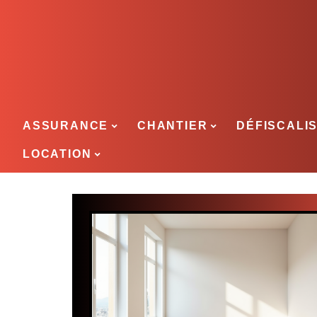
ASSURANCE
CHANTIER
DÉFISCALI
LOCATION