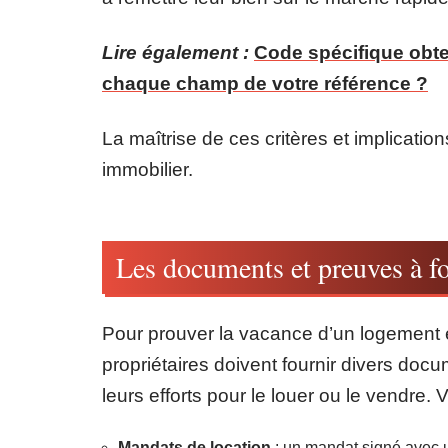
Lire également :
Code spécifique obte
chaque champ de votre référence ?
La maîtrise de ces critères et implicati
immobilier.
Les documents et preuves à fou
Pour prouver la vacance d’un logement e
propriétaires doivent fournir divers do
leurs efforts pour le louer ou le vendre. V
Mandats de location
: un mandat signé avec u