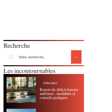
Recherche
Les incontournables
Défiscaliser
Report du déficit foncier
antérieur : modalités et
conseils pratiques