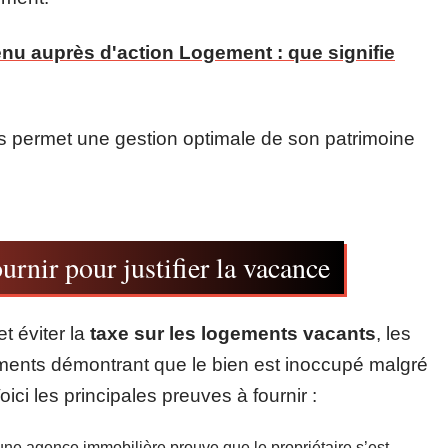
nu auprès d'action Logement : que signifie
ons permet une gestion optimale de son patrimoine
rnir pour justifier la vacance
t éviter la
taxe sur les logements vacants
, les
cuments démontrant que le bien est inoccupé malgré
oici les principales preuves à fournir :
ne agence immobilière prouve que le propriétaire s’est