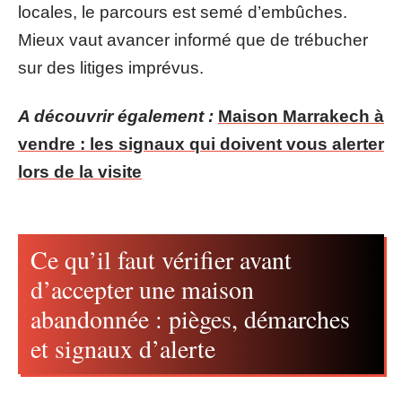
locales, le parcours est semé d’embûches.
Mieux vaut avancer informé que de trébucher
sur des litiges imprévus.
A découvrir également :
Maison Marrakech à
vendre : les signaux qui doivent vous alerter
lors de la visite
Ce qu’il faut vérifier avant
d’accepter une maison
abandonnée : pièges, démarches
et signaux d’alerte