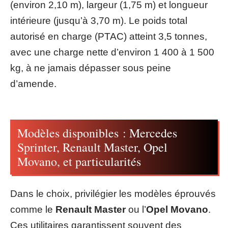
(environ 2,10 m), largeur (1,75 m) et longueur
intérieure (jusqu’à 3,70 m). Le poids total
autorisé en charge (PTAC) atteint 3,5 tonnes,
avec une charge nette d’environ 1 400 à 1 500
kg, à ne jamais dépasser sous peine
d’amende.
Modèles disponibles : Mercedes
Sprinter, Renault Master, Opel
Movano, et particularités
Dans le choix, privilégier les modèles éprouvés
comme le
Renault Master
ou l’
Opel Movano
.
Ces utilitaires garantissent souvent des