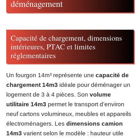
déménagement
Capacité de chargement, dimensions
intérieures, PTAC et limites
réglementaires
Un fourgon 14m³ représente une
capacité de
chargement 14m3
idéale pour déménager un
logement de 3 à 4 pièces. Son
volume
utilitaire 14m3
permet le transport d’environ
neuf cartons volumineux, meubles et appareils
électroménagers. Les
dimensions camion
14m3
varient selon le modèle : hauteur utile