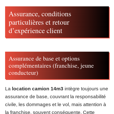
Assurance, conditions
particulières et retour
d’expérience client
Assurance de base et options
complémentaires (franchise, jeune
conducteur)
La
location camion 14m3
intègre toujours une
assurance de base, couvrant la responsabilité
civile, les dommages et le vol, mais attention à
la franchise, souvent conséquente. Cette