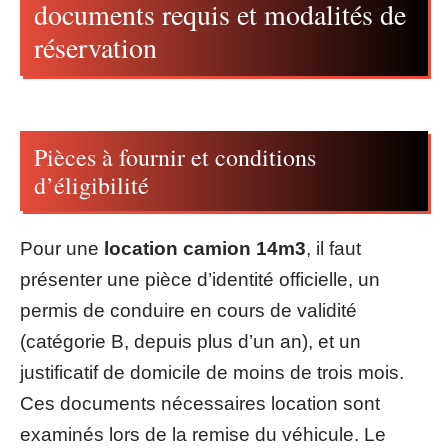
documents requis et modalités de
réservation
Pièces à fournir et conditions
d’éligibilité
Pour une
location camion 14m3
, il faut
présenter une pièce d’identité officielle, un
permis de conduire en cours de validité
(catégorie B, depuis plus d’un an), et un
justificatif de domicile de moins de trois mois.
Ces documents nécessaires location sont
examinés lors de la remise du véhicule. Le