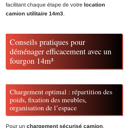
facilitant chaque étape de votre
location
camion utilitaire 14m3
.
Conseils pratiques pour
déménager efficacement avec un
fourgon 14m³
Chargement optimal : répartition des
poids, fixation des meubles,
organisation de l’espace
Pour un
chargement sécurisé camion
,