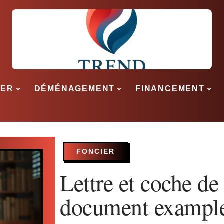
SER
DÉMÉNAGEMENT
FINANCEMENT
FONCIER
Lettre et coche de
document example