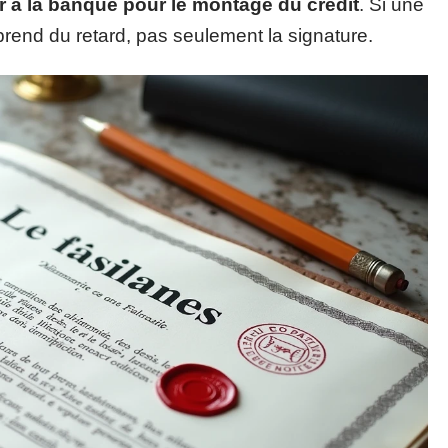
r à la banque pour le montage du crédit
. Si une
prend du retard, pas seulement la signature.