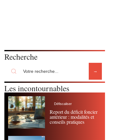
Recherche
Les incontournables
Défiscaliser
Report du déficit foncier
antérieur : modalités et
conseils pratiques