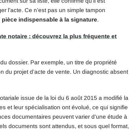
ent sur sa liste, elle confirme qu’il est
iger l’acte. Ce n’est pas un simple tampon
pièce indispensable à la signature
.
te notaire : découvrez la plus fréquente et
u dossier. Par exemple, un titre de propriété
 du projet d’acte de vente. Un diagnostic absent
tariale issue de la loi du 6 août 2015 a modifié la
s et leur spécialisation ont évolué, ce qui signifie
gences documentaires peuvent varier d’une étude à
quels documents sont attendus, et sous quel format,