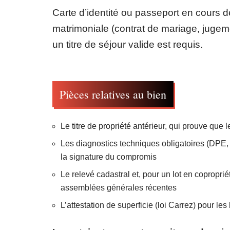
Carte d’identité ou passeport en cours de va
matrimoniale (contrat de mariage, jugeme
un titre de séjour valide est requis.
Pièces relatives au bien
Le titre de propriété antérieur, qui prouve que 
Les diagnostics techniques obligatoires (DPE, 
la signature du compromis
Le relevé cadastral et, pour un lot en copropri
assemblées générales récentes
L’attestation de superficie (loi Carrez) pour le