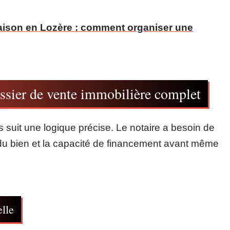
maison en Lozère : comment organiser une
sier de vente immobilière complet
 suit une logique précise. Le notaire a besoin de
ion du bien et la capacité de financement avant même
elle