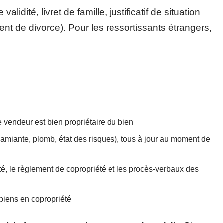
lidité, livret de famille, justificatif de situation
nt de divorce). Pour les ressortissants étrangers,
le vendeur est bien propriétaire du bien
amiante, plomb, état des risques), tous à jour au moment de
été, le règlement de copropriété et les procès-verbaux des
s biens en copropriété