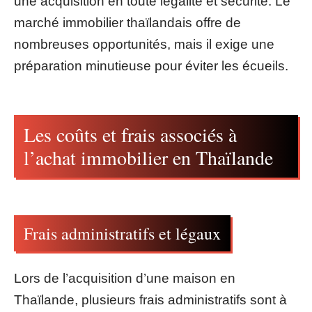
une acquisition en toute légalité et sécurité. Le
marché immobilier thaïlandais offre de
nombreuses opportunités, mais il exige une
préparation minutieuse pour éviter les écueils.
Les coûts et frais associés à
l’achat immobilier en Thaïlande
Frais administratifs et légaux
Lors de l’acquisition d’une maison en
Thaïlande, plusieurs frais administratifs sont à