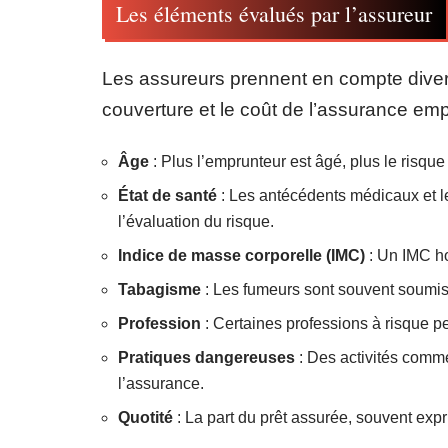
Les éléments évalués par l’assureur
Les assureurs prennent en compte divers
couverture et le coût de l’assurance emp
Âge
: Plus l’emprunteur est âgé, plus le risque
État de santé
: Les antécédents médicaux et le
l’évaluation du risque.
Indice de masse corporelle (IMC)
: Un IMC ho
Tabagisme
: Les fumeurs sont souvent soumis
Profession
: Certaines professions à risque p
Pratiques dangereuses
: Des activités comme
l’assurance.
Quotité
: La part du prêt assurée, souvent exp