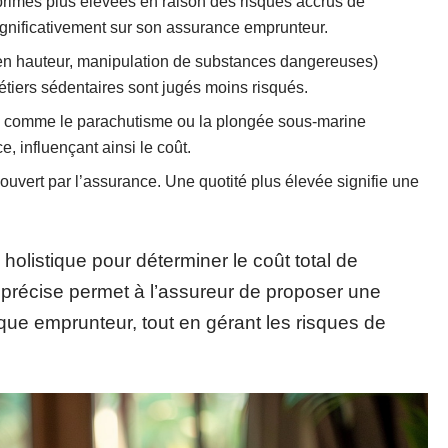
primes plus élevées en raison des risques accrus de
nificativement sur son assurance emprunteur.
l en hauteur, manipulation de substances dangereuses)
tiers sédentaires sont jugés moins risqués.
es comme le parachutisme ou la plongée sous-marine
, influençant ainsi le coût.
couvert par l’assurance. Une quotité plus élevée signifie une
olistique pour déterminer le coût total de
précise permet à l’assureur de proposer une
ue emprunteur, tout en gérant les risques de