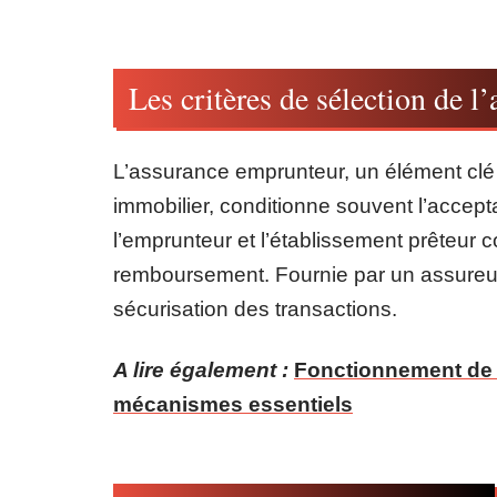
Les critères de sélection de 
L’assurance emprunteur, un élément clé 
immobilier, conditionne souvent l’accepta
l’emprunteur et l’établissement prêteur c
remboursement. Fournie par un assureur,
sécurisation des transactions.
A lire également :
Fonctionnement de l
mécanismes essentiels