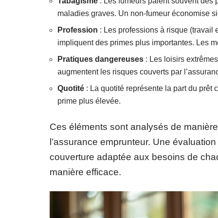
Tabagisme
: Les fumeurs paient souvent des 
maladies graves. Un non-fumeur économise sig
Profession
: Les professions à risque (travai
impliquent des primes plus importantes. Les mé
Pratiques dangereuses
: Les loisirs extrêm
augmentent les risques couverts par l’assurance
Quotité
: La quotité représente la part du prêt 
prime plus élevée.
Ces éléments sont analysés de manière h
l’assurance emprunteur. Une évaluation 
couverture adaptée aux besoins de chaq
manière efficace.