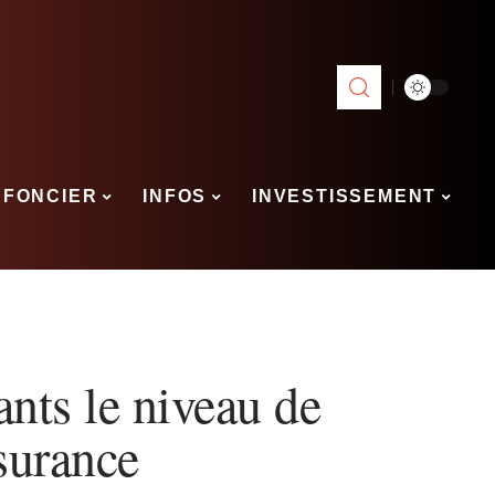
FONCIER
INFOS
INVESTISSEMENT
nts le niveau de
surance