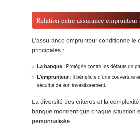
Relation entre assurance emprunteur 
L’assurance emprunteur conditionne le cr
principales :
La banque
: Protégée contre les défauts de pai
L’emprunteur
: Il bénéficie d’une couverture e
sécurité de son investissement.
La diversité des critères et la complexit
banque montrent que chaque situation e
personnalisée.