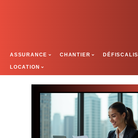
ASSURANCE
CHANTIER
DÉFISCALI
LOCATION