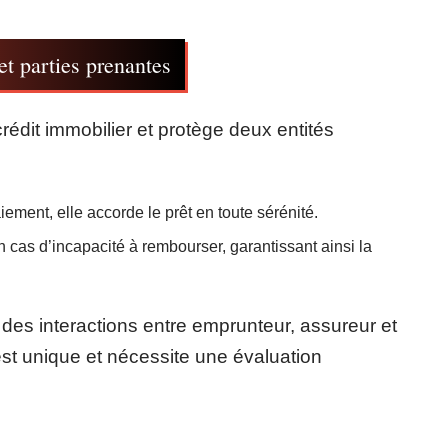
et parties prenantes
édit immobilier et protège deux entités
ement, elle accorde le prêt en toute sérénité.
n cas d’incapacité à rembourser, garantissant ainsi la
é des interactions entre emprunteur, assureur et
st unique et nécessite une évaluation