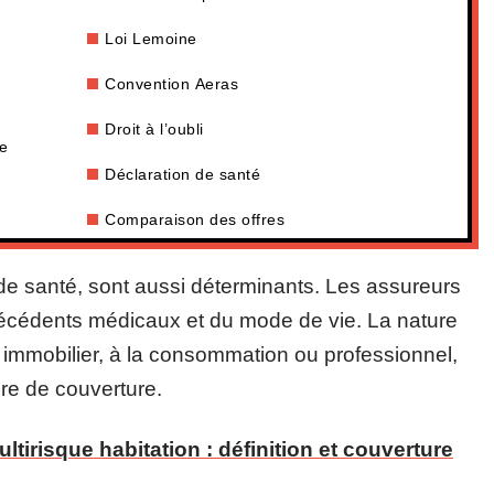
Loi Lemoine
Convention Aeras
Droit à l’oubli
ce
Déclaration de santé
Comparaison des offres
at de santé, sont aussi déterminants. Les assureurs
técédents médicaux et du mode de vie. La nature
êt immobilier, à la consommation ou professionnel,
re de couverture.
tirisque habitation : définition et couverture