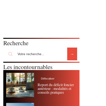
Recherche
Les incontournables
Défiscaliser
Report du déficit foncier
antérieur : modalités et
conseils pratiques