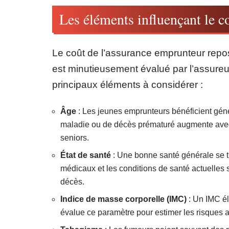
Les éléments influençant le c
Le coût de l’assurance emprunteur repos
est minutieusement évalué par l’assureur
principaux éléments à considérer :
Âge
: Les jeunes emprunteurs bénéficient génér
maladie ou de décès prématuré augmente avec l
seniors.
État de santé
: Une bonne santé générale se t
médicaux et les conditions de santé actuelles s
décès.
Indice de masse corporelle (IMC)
: Un IMC él
évalue ce paramètre pour estimer les risques a