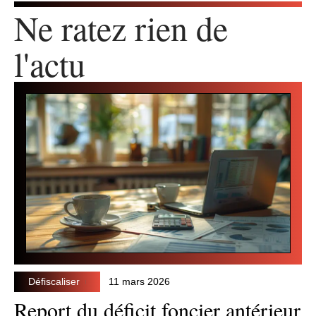
Ne ratez rien de
l'actu
Défiscaliser
11 mars 2026
Report du déficit foncier antérieur