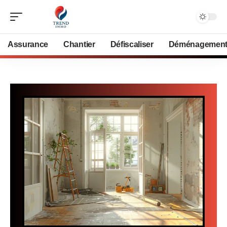
Assurance
Chantier
Défiscaliser
Déménagemen