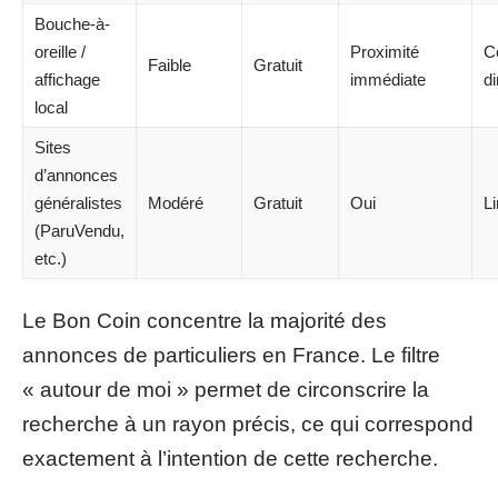
Bouche-à-
oreille /
Proximité
C
Faible
Gratuit
affichage
immédiate
di
local
Sites
d’annonces
généralistes
Modéré
Gratuit
Oui
L
(ParuVendu,
etc.)
Le Bon Coin concentre la majorité des
annonces de particuliers en France. Le filtre
« autour de moi » permet de circonscrire la
recherche à un rayon précis, ce qui correspond
exactement à l’intention de cette recherche.