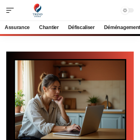
Assurance
Chantier
Défiscaliser
Déménagemen