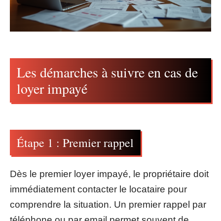
Les démarches à suivre en cas de
loyer impayé
Étape 1 : Premier rappel
Dès le premier loyer impayé, le propriétaire doit
immédiatement contacter le locataire pour
comprendre la situation. Un premier rappel par
téléphone ou par email permet souvent de