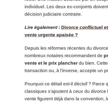
individuel. Les deux ex-conjoints doiven
décision judiciaire contraire.
Lire également :
Divorce conflictuel 
vente urgente apaisée ?
Depuis les réformes récentes du divorce 
nombreux notaires recommandent de
p
vente et le prix plancher
du bien. Cette
transaction ou, à l’inverse, accepte un p
Pourquoi ce détail est-il décisif ? Parce 
classiques s’ajoutent à ceux du divorce l
vente figurent déjà dans la convention, 