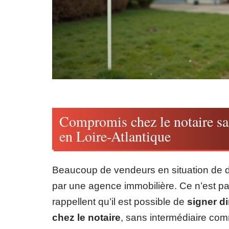
Compromis chez le notaire sa
en Loire-Atlantique
Beaucoup de vendeurs en situation de di
par une agence immobilière. Ce n’est pas
rappellent qu’il est possible de
signer d
chez le notaire
, sans intermédiaire com