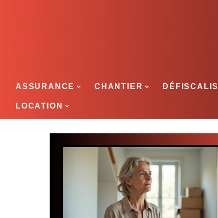
ASSURANCE
CHANTIER
DÉFISCALI
LOCATION