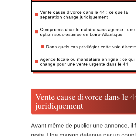
Vente cause divorce dans le 44 : ce que la
séparation change juridiquement
Compromis chez le notaire sans agence : une
option sous-estimée en Loire-Atlantique
Dans quels cas privilégier cette voie direct
Agence locale ou mandataire en ligne : ce qui
change pour une vente urgente dans le 44
Vente cause divorce dans le 4
juridiquement
Avant même de publier une annonce, il f
reste. Une maison détenue par un coup