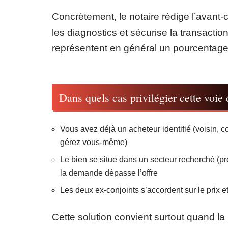
Concrètement, le notaire rédige l’avant-
les diagnostics et sécurise la transacti
représentent en général un pourcentage 
Dans quels cas privilégier cette voie 
Vous avez déjà un acheteur identifié (voisin,
gérez vous-même)
Le bien se situe dans un secteur recherché (pro
la demande dépasse l’offre
Les deux ex-conjoints s’accordent sur le prix 
Cette solution convient surtout quand la 