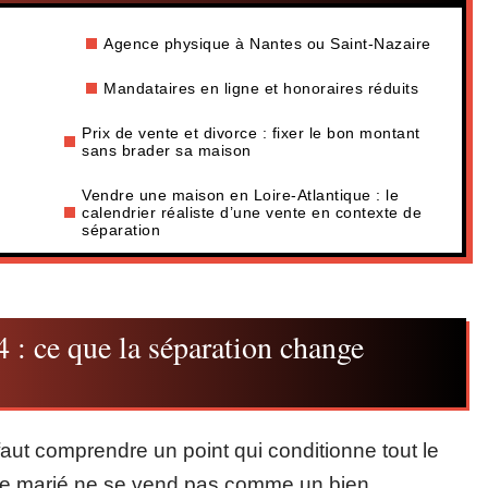
Agence physique à Nantes ou Saint-Nazaire
Mandataires en ligne et honoraires réduits
Prix de vente et divorce : fixer le bon montant
sans brader sa maison
e
Vendre une maison en Loire-Atlantique : le
calendrier réaliste d’une vente en contexte de
séparation
4 : ce que la séparation change
aut comprendre un point qui conditionne tout le
le marié ne se vend pas comme un bien