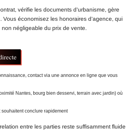
contrat, vérifie les documents d’urbanisme, gère
on. Vous économisez les honoraires d’agence, qui
non négligeable du prix de vente.
directe
 connaissance, contact via une annonce en ligne que vous
ximité Nantes, bourg bien desservi, terrain avec jardin) où
et souhaitent conclure rapidement
relation entre les parties reste suffisamment fluide