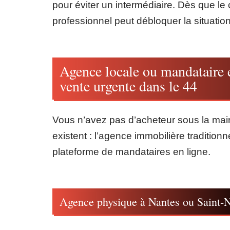
pour éviter un intermédiaire. Dès que le 
professionnel peut débloquer la situation
Agence locale ou mandataire e
vente urgente dans le 44
Vous n’avez pas d’acheteur sous la mai
existent : l’agence immobilière traditionn
plateforme de mandataires en ligne.
Agence physique à Nantes ou Saint-N