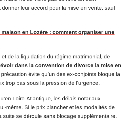
t donner leur accord pour la mise en vente, sauf
et maison en Lozère : comment organiser une
et de la liquidation du régime matrimonial, de
révoir dans la convention de divorce la mise en
 précaution évite qu’un des ex-conjoints bloque la
rix trop bas sous la pression de l’urgence.
qu’en Loire-Atlantique, les délais notariaux
ui-même. Si le prix plancher et les modalités de
la suite se déroule sans blocage supplémentaire.