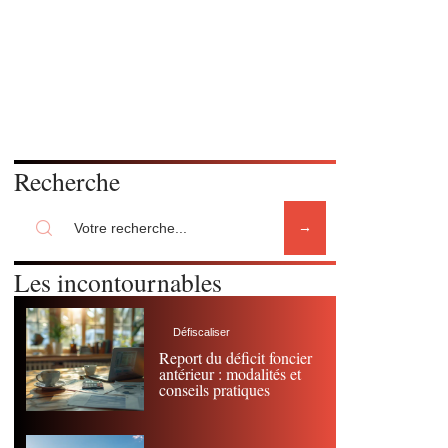
Recherche
Les incontournables
Défiscaliser
Report du déficit foncier
antérieur : modalités et
conseils pratiques