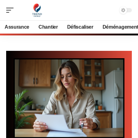
Assurance
Chantier
Défiscaliser
Déménagemen