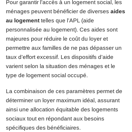
Pour garantir l’accès à un logement social, les
ménages peuvent bénéficier de diverses
aides
au logement
telles que l’APL (aide
personnalisée au logement). Ces aides sont
majeures pour réduire le coût du loyer et
permettre aux familles de ne pas dépasser un
taux d’effort excessif. Les dispositifs d’aide
varient selon la situation des ménages et le
type de logement social occupé.
La combinaison de ces paramètres permet de
déterminer un loyer maximum idéal, assurant
ainsi une allocation équitable des logements
sociaux tout en répondant aux besoins
spécifiques des bénéficiaires.