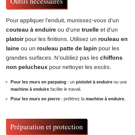
Outils nécessaires
Pour appliquer l’enduit, munissez-vous d’un
couteau à enduire
ou d’une
truelle
et d’un
platoir
pour les finitions. Utilisez un
rouleau en
laine
ou un
rouleau patte de lapin
pour les
grandes surfaces. N’oubliez pas les
chiffons
non pelucheux
pour nettoyer les excès.
Pour les murs en parpaing
: un
pistolet à enduire
ou une
machine à enduire
facilite le travail.
Pour les murs en pierre
: préférez la
machine à enduire
.
Préparation et protection