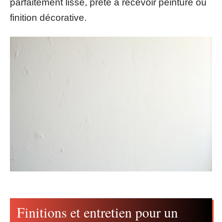
parfaitement lisse, prête à recevoir peinture ou
finition décorative.
Finitions et entretien pour un