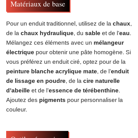
Matériaux de base
Pour un enduit traditionnel, utilisez de la
chaux
,
de la
chaux hydraulique
, du
sable
et de l’
eau
.
Mélangez ces éléments avec un
mélangeur
électrique
pour obtenir une pâte homogène. Si
vous préférez un enduit ciré, optez pour de la
peinture blanche acrylique mate
, de l’
enduit
de lissage en poudre
, de la
cire naturelle
d’abeille
et de l’
essence de térébenthine
.
Ajoutez des
pigments
pour personnaliser la
couleur.